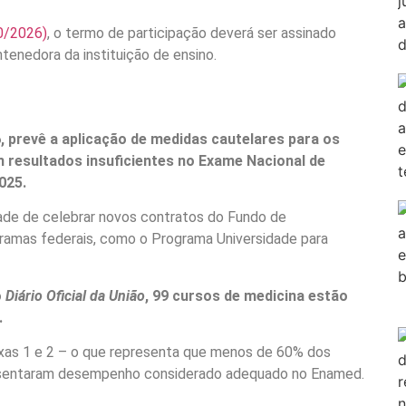
40/2026)
, o termo de participação deverá ser assinado
tenedora da instituição de ensino.
, prevê a aplicação de medidas cautelares para os
 resultados insuficientes no Exame Nacional de
025.
dade de celebrar novos contratos do Fundo de
gramas federais, como o Programa Universidade para
o
Diário Oficial da União
, 99 cursos de medicina estão
.
xas 1 e 2 – o que representa que menos de 60% dos
resentaram desempenho considerado adequado no Enamed.