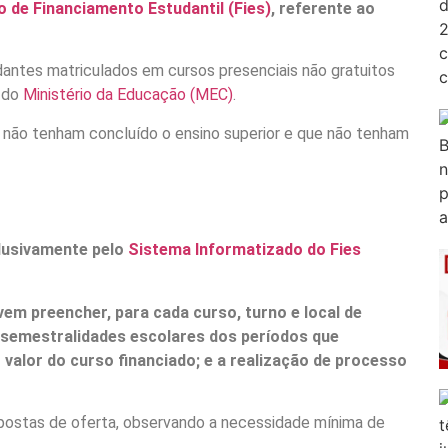
 de Financiamento Estudantil (Fies)
, referente ao
dantes matriculados em cursos presenciais não gratuitos
a do
Ministério da Educação (MEC)
.
e não tenham concluído o ensino superior e que não tenham
clusivamente pelo
Sistema Informatizado do Fies
em preencher, para cada curso, turno e local de
s semestralidades escolares dos períodos que
alor do curso financiado; e a realização de processo
postas de oferta, observando a necessidade mínima de