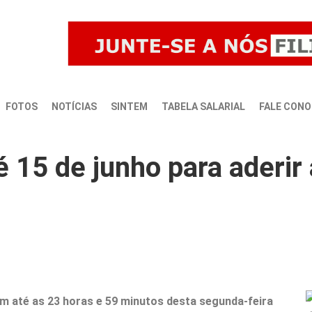
FOTOS
NOTÍCIAS
SINTEM
TABELA SALARIAL
FALE CON
é 15 de junho para aderir 
êm até as 23 horas e 59 minutos desta segunda-feira