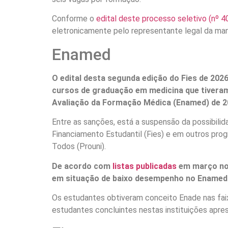
Conforme o
edital deste processo seletivo (nº 
eletronicamente pelo representante legal da man
Enamed
O edital desta segunda edição do Fies de 2026
cursos de graduação em medicina que tiveram
Avaliação da Formação Médica (Enamed) de 2
Entre as sanções, está a suspensão da possibili
Financiamento Estudantil (Fies) e em outros pro
Todos (Prouni).
De acordo com
listas publicadas
em março n
em situação de baixo desempenho no Enamed
Os estudantes obtiveram conceito Enade nas fai
estudantes concluintes nestas instituições ap