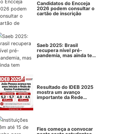
Candidatos do Encceja
2026 podem consultar o
cartão de inscrição
Saeb 2025: Brasil
recupera nível pré-
pandemia, mas ainda tem
gargalos
Resultado do IDEB 2025
mostra um avanço
importante da Rede
Municipal de Ensino de
João Pessoa.
Fies começa a convocar