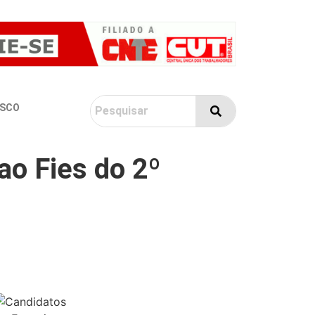
OSCO
ao Fies do 2º