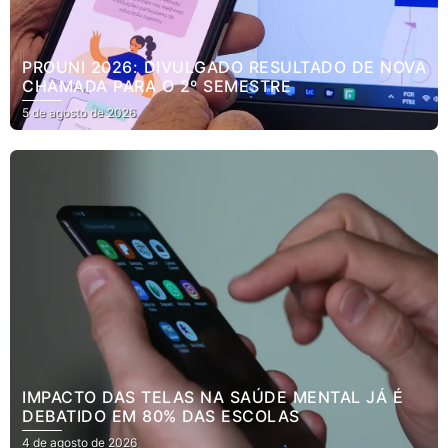
PROUNI 2026: DIVULGADO RESULTADO DE NOVA
CHAMADA PARA O 2º SEMESTRE
5 de agosto de 2026
IMPACTO DAS TELAS NA SAÚDE MENTAL JÁ É
DEBATIDO EM 80% DAS ESCOLAS
4 de agosto de 2026