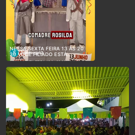
NESSA SEXTA FEIRA 13 ÀS 20
30 VOCÊ FILIADO ESTÁ
CONVIDADO PARA O ARRAIÁ DO
SINTEM