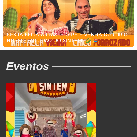
SEXTA FEIRA ARRASTE O PÉ E VENHA CURTIR O
NOSSO SÃO JOÃO DO SINTEM! 🌽🎉
Eventos