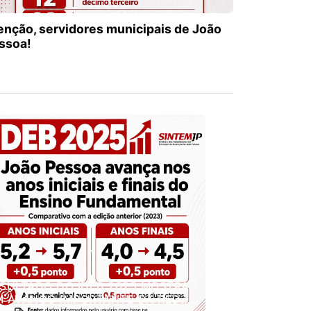
enção, servidores municipais de João
ssoa!
SULTADO DO IDEB 2025 MOSTRA
 AVANÇO IMPORTANTE DA REDE