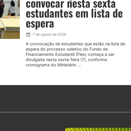
convocar nesta sexta
estudantes em lista de
espera
7 de agosto de 2026
A convocação de estudantes que estão na lista de
espera do processo seletivo do Fundo de
Financiamento Estudantil (Fies) começa a ser
divulgada nesta sexta-feira (7), conforme
cronograma do Ministério ...