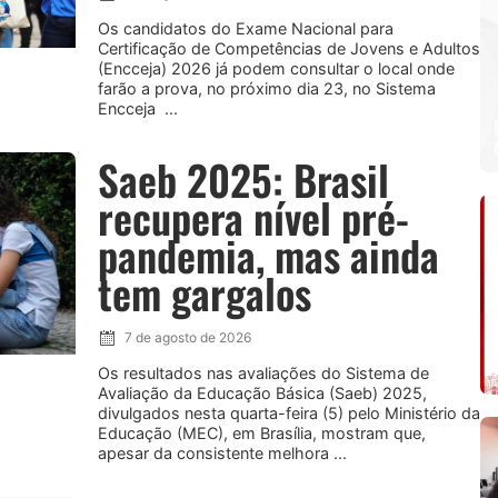
Os candidatos do Exame Nacional para
Certificação de Competências de Jovens e Adultos
(Encceja) 2026 já podem consultar o local onde
farão a prova, no próximo dia 23, no Sistema
Encceja ...
Saeb 2025: Brasil
recupera nível pré-
pandemia, mas ainda
tem gargalos
7 de agosto de 2026
Os resultados nas avaliações do Sistema de
Avaliação da Educação Básica (Saeb) 2025,
divulgados nesta quarta-feira (5) pelo Ministério da
Educação (MEC), em Brasília, mostram que,
apesar da consistente melhora ...