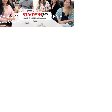
MAIS UMA CONQUISTA PARA A
EDUCAÇÃO!