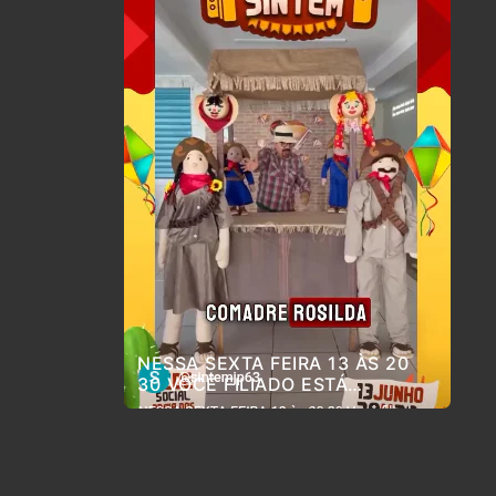
NESSA SEXTA FEIRA 13 ÀS 20
30 VOCÊ FILIADO ESTÁ
CONVIDADO PARA O ARRAIÁ DO
SINTEM