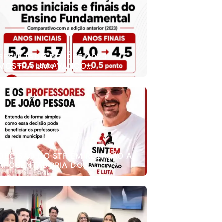
RESULTADO DO IDEB 2025
MOSTRA UM AVANÇO
IMPORTANTE DA REDE MUNICIPAL
DE ENSINO DE JOÃO PESSOA.
DECISÃO DO STF EM RELAÇÃO A
APOSENTADORIA DOS
PROFESSORES.