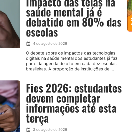
Impacto das telas na
saúde mental já é
debatido em 80% das
escolas
4 de agosto de 2026
O debate sobre os impactos das tecnologias
digitais na saúde mental dos estudantes já faz
parte da agenda de oito em cada dez escolas
brasileiras. A proporção de instituições de ...
Fies 2026: estudantes
devem completar
informações até esta
terça
3 de agosto de 2026