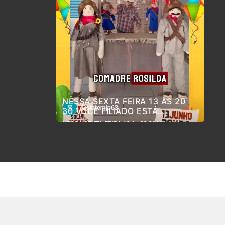
NESSA SEXTA FEIRA 13 ÀS 20
30 VOCÊ FILIADO ESTÁ
CONVIDADO PARA O ARRAIÁ DO
SINTEM