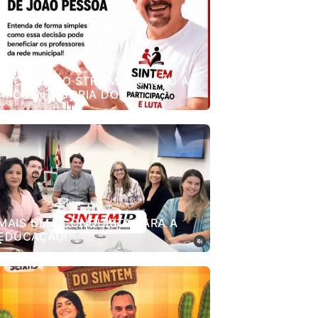
DECISÃO DO STF EM RELAÇÃO A
APOSENTADORIA DOS
PROFESSORES.
MAIS UMA CONQUISTA PARA A
EDUCAÇÃO!