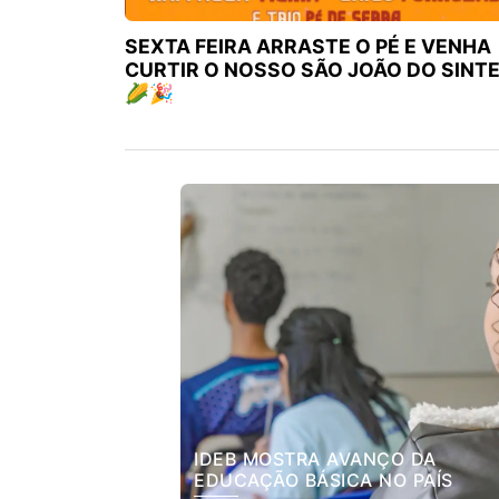
SEXTA FEIRA ARRASTE O PÉ E VENHA
CURTIR O NOSSO SÃO JOÃO DO SINT
🌽🎉
IDEB MOSTRA AVANÇO DA
EDUCAÇÃO BÁSICA NO PAÍS