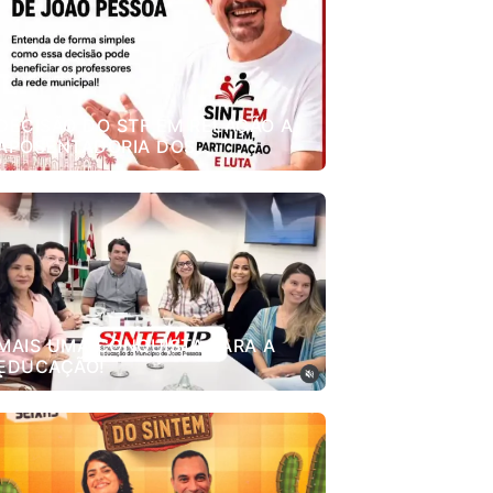
DECISÃO DO STF EM RELAÇÃO A
APOSENTADORIA DOS
PROFESSORES.
MAIS UMA CONQUISTA PARA A
EDUCAÇÃO!