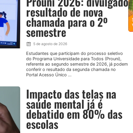
Prouni 2026: divulgado
resultado de nova
chamada para o 2º
semestre
5 de agosto de 2026
Estudantes que participam do processo seletivo
do Programa Universidade para Todos (Prouni),
referente ao segundo semestre de 2026, já podem
conferir o resultado da segunda chamada no
Portal Acesso Único ...
Impacto das telas na
saúde mental já é
debatido em 80% das
escolas