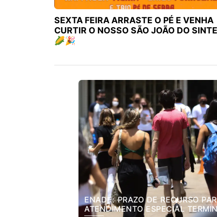
SEXTA FEIRA ARRASTE O PÉ E VENHA
CURTIR O NOSSO SÃO JOÃO DO SINT
🌽🎉
ENADE: PRAZO DE RECURSO PA
ATENDIMENTO ESPECIAL TERMI