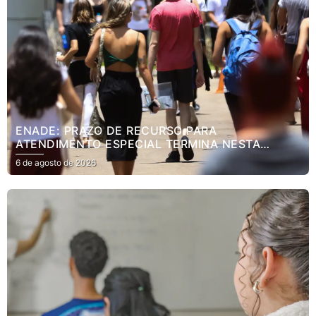
ENADE: PRAZO DE RECURSO PARA
ATENDIMENTO ESPECIAL TERMINA NESTA
SEXTA
6 de agosto de 2026