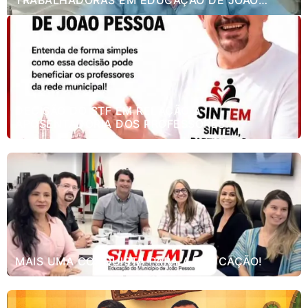
TRABALHADORAS EM EDUCAÇÃO DE JOÃO
PESSOA.
DECISÃO DO STF EM RELAÇÃO A
APOSENTADORIA DOS PROFESSORES.
MAIS UMA CONQUISTA PARA A EDUCAÇÃO!