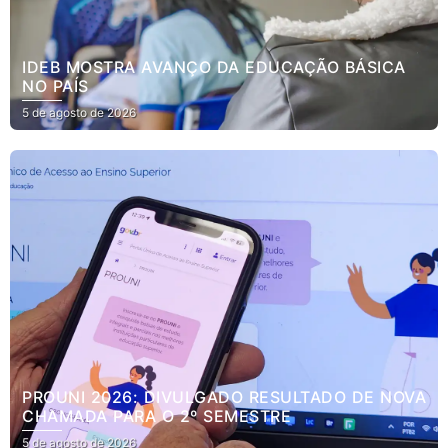
IDEB MOSTRA AVANÇO DA EDUCAÇÃO BÁSICA
NO PAÍS
5 de agosto de 2026
PROUNI 2026: DIVULGADO RESULTADO DE NOVA
CHAMADA PARA O 2º SEMESTRE
5 de agosto de 2026