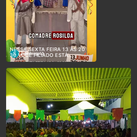
NESSA SEXTA FEIRA 13 ÀS 20
30 VOCÊ FILIADO ESTÁ
CONVIDADO PARA O ARRAIÁ DO
SINTEM