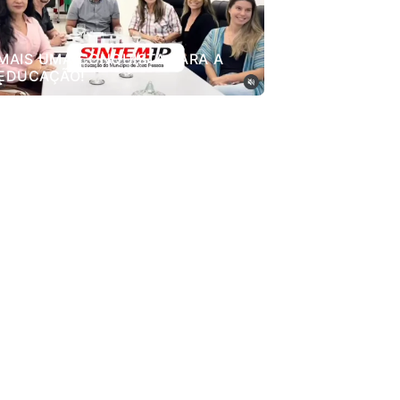
MAIS UMA CONQUISTA PARA A
EDUCAÇÃO!