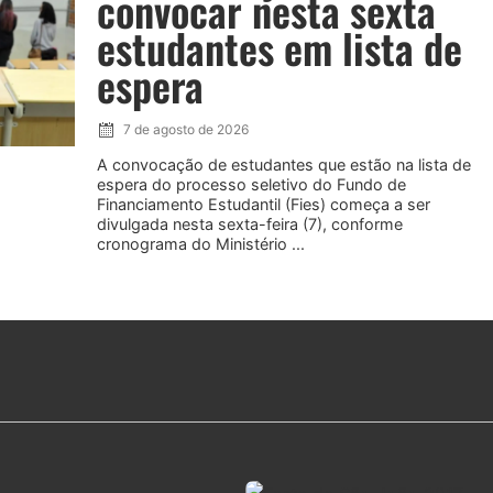
convocar nesta sexta
estudantes em lista de
espera
7 de agosto de 2026
A convocação de estudantes que estão na lista de
espera do processo seletivo do Fundo de
Financiamento Estudantil (Fies) começa a ser
divulgada nesta sexta-feira (7), conforme
cronograma do Ministério ...