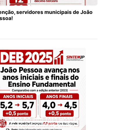
enção, servidores municipais de João
ssoa!
SULTADO DO IDEB 2025 MOSTRA
 AVANÇO IMPORTANTE DA REDE