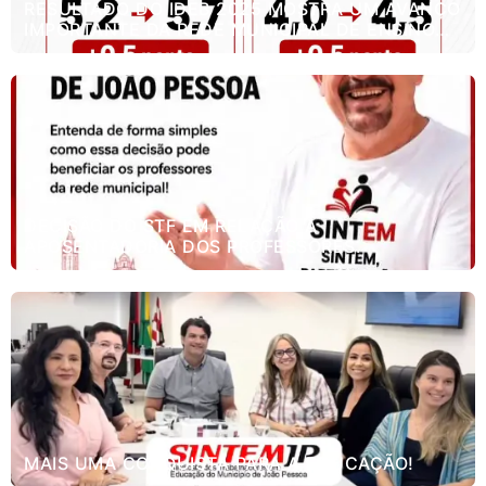
RESULTADO DO IDEB 2025 MOSTRA UM AVANÇO
IMPORTANTE DA REDE MUNICIPAL DE ENSINO
DE JOÃO PESSOA.
DECISÃO DO STF EM RELAÇÃO A
APOSENTADORIA DOS PROFESSORES.
MAIS UMA CONQUISTA PARA A EDUCAÇÃO!