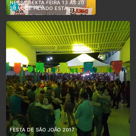
NESSA SEXTA FEIRA 13 ÀS 20
30 VOCÊ FILIADO ESTÁ
CONVIDADO PARA O ARRAIÁ DO
SINTEM
FESTA DE SÃO JOÃO 2017