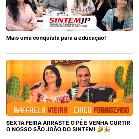
Mais uma conquista para a educação!
SEXTA FEIRA ARRASTE O PÉ E VENHA CURTIR
O NOSSO SÃO JOÃO DO SINTEM! 🌽🎉