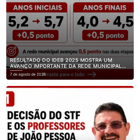
RESULTADO DO IDEB 2025 MOSTRA UM
AVANÇO IMPORTANTE DA REDE MUNICIPAL
DE ENSINO DE JOÃO PESSOA.
7 de agosto de 2026