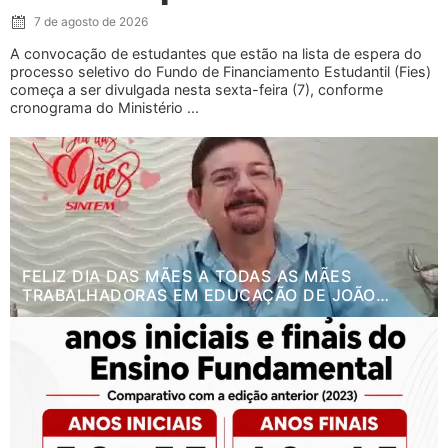
7 de agosto de 2026
A convocação de estudantes que estão na lista de espera do
processo seletivo do Fundo de Financiamento Estudantil (Fies)
começa a ser divulgada nesta sexta-feira (7), conforme
cronograma do Ministério ...
FELIZ DIA DAS MÃES A TODAS AS MÃES
TRABALHADORAS EM EDUCAÇÃO DE JOÃO
PESSOA.