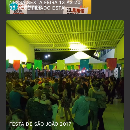
NESSA SEXTA FEIRA 13 ÀS 20
30 VOCÊ FILIADO ESTÁ
CONVIDADO PARA O ARRAIÁ DO
SINTEM
FESTA DE SÃO JOÃO 2017