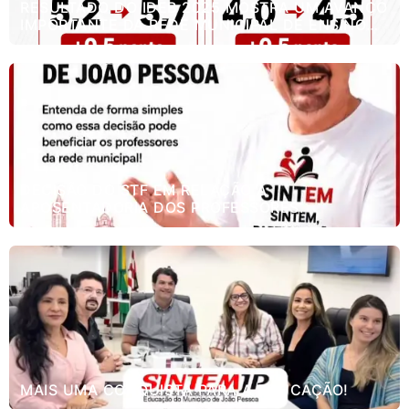
RESULTADO DO IDEB 2025 MOSTRA UM AVANÇO
IMPORTANTE DA REDE MUNICIPAL DE ENSINO
DE JOÃO PESSOA.
DECISÃO DO STF EM RELAÇÃO A
APOSENTADORIA DOS PROFESSORES.
MAIS UMA CONQUISTA PARA A EDUCAÇÃO!