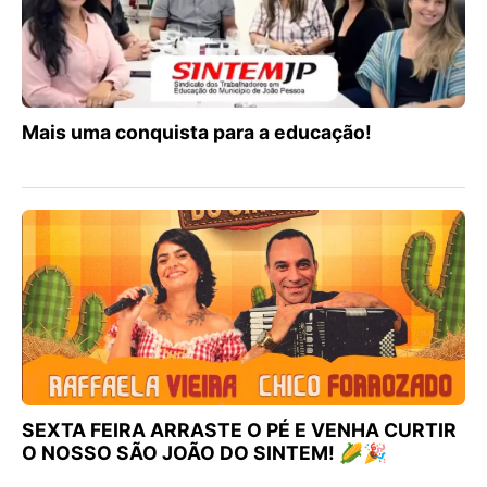
Mais uma conquista para a educação!
SEXTA FEIRA ARRASTE O PÉ E VENHA CURTIR
O NOSSO SÃO JOÃO DO SINTEM! 🌽🎉