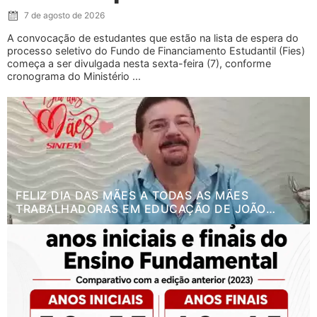
7 de agosto de 2026
A convocação de estudantes que estão na lista de espera do
processo seletivo do Fundo de Financiamento Estudantil (Fies)
começa a ser divulgada nesta sexta-feira (7), conforme
cronograma do Ministério ...
FELIZ DIA DAS MÃES A TODAS AS MÃES
TRABALHADORAS EM EDUCAÇÃO DE JOÃO
PESSOA.