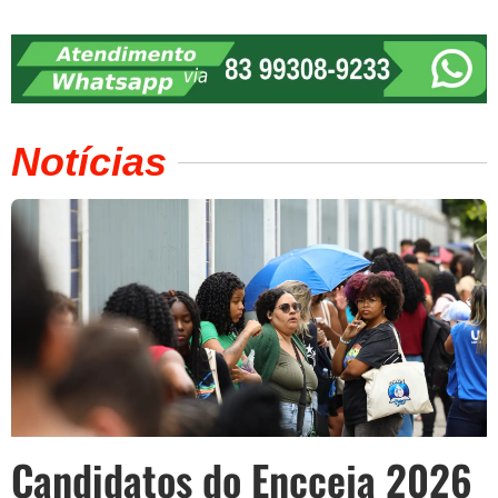
Notícias
Candidatos do Encceja 2026