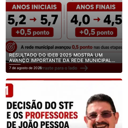
RESULTADO DO IDEB 2025 MOSTRA UM
AVANÇO IMPORTANTE DA REDE MUNICIPAL
DE ENSINO DE JOÃO PESSOA.
7 de agosto de 2026