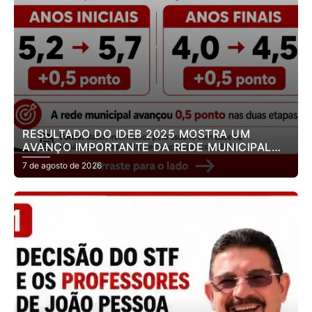
RESULTADO DO IDEB 2025 MOSTRA UM
AVANÇO IMPORTANTE DA REDE MUNICIPAL
DE ENSINO DE JOÃO PESSOA.
7 de agosto de 2026