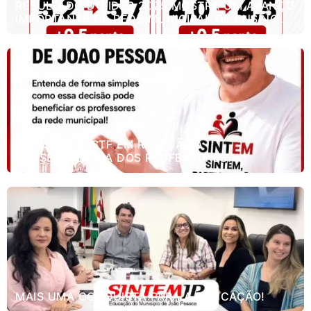
RESULTADO DO IDEB 2025 MOSTRA UM AVANÇO
IMPORTANTE DA REDE MUNICIPAL DE ENSINO
DE JOÃO PESSOA.
DECISÃO DO STF EM RELAÇÃO A
APOSENTADORIA DOS PROFESSORES.
MAIS UMA CONQUISTA PARA A EDUCAÇÃO!