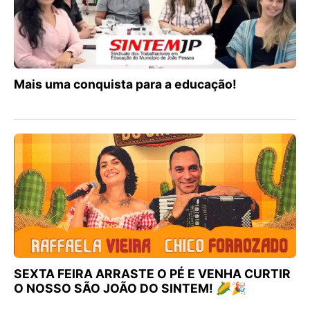
Mais uma conquista para a educação!
SEXTA FEIRA ARRASTE O PÉ E VENHA CURTIR
O NOSSO SÃO JOÃO DO SINTEM! 🌽🎉