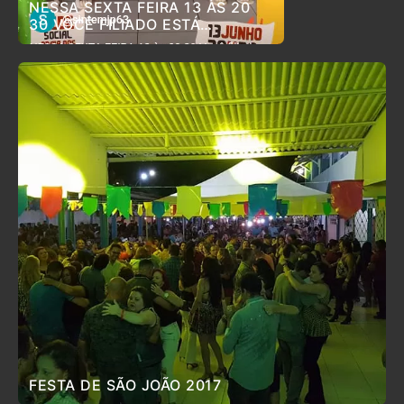
NESSA SEXTA FEIRA 13 ÀS 20
30 VOCÊ FILIADO ESTÁ
CONVIDADO PARA O ARRAIÁ DO
SINTEM
FESTA DE SÃO JOÃO 2017