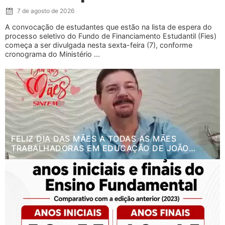
7 de agosto de 2026
A convocação de estudantes que estão na lista de espera do
processo seletivo do Fundo de Financiamento Estudantil (Fies)
começa a ser divulgada nesta sexta-feira (7), conforme
cronograma do Ministério ...
FELIZ DIA DAS MÃES A TODAS AS MÃES
TRABALHADORAS EM EDUCAÇÃO DE JOÃO
PESSOA.