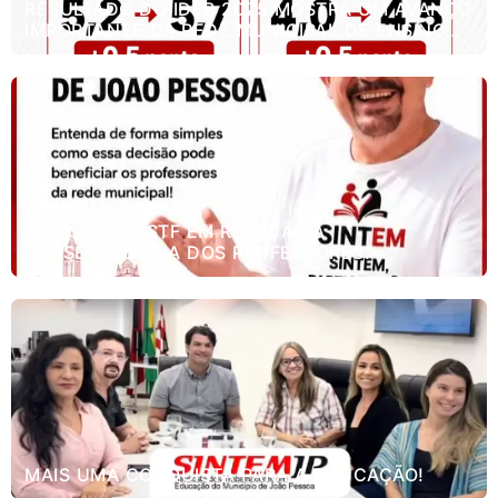
RESULTADO DO IDEB 2025 MOSTRA UM AVANÇO
IMPORTANTE DA REDE MUNICIPAL DE ENSINO
DE JOÃO PESSOA.
DECISÃO DO STF EM RELAÇÃO A
APOSENTADORIA DOS PROFESSORES.
MAIS UMA CONQUISTA PARA A EDUCAÇÃO!