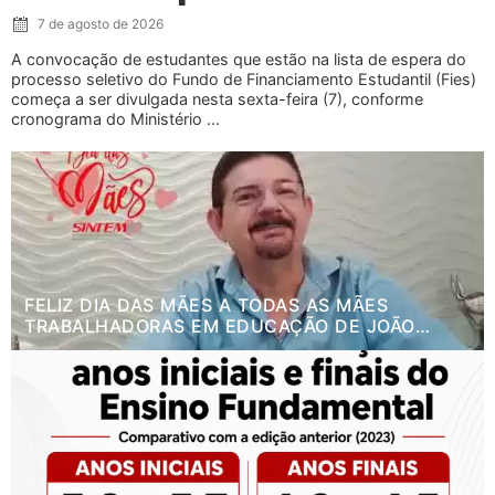
7 de agosto de 2026
A convocação de estudantes que estão na lista de espera do
processo seletivo do Fundo de Financiamento Estudantil (Fies)
começa a ser divulgada nesta sexta-feira (7), conforme
cronograma do Ministério ...
FELIZ DIA DAS MÃES A TODAS AS MÃES
TRABALHADORAS EM EDUCAÇÃO DE JOÃO
PESSOA.