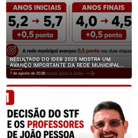
RESULTADO DO IDEB 2025 MOSTRA UM
AVANÇO IMPORTANTE DA REDE MUNICIPAL
DE ENSINO DE JOÃO PESSOA.
7 de agosto de 2026