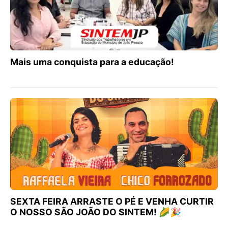
Mais uma conquista para a educação!
SEXTA FEIRA ARRASTE O PÉ E VENHA CURTIR
O NOSSO SÃO JOÃO DO SINTEM! 🌽🎉