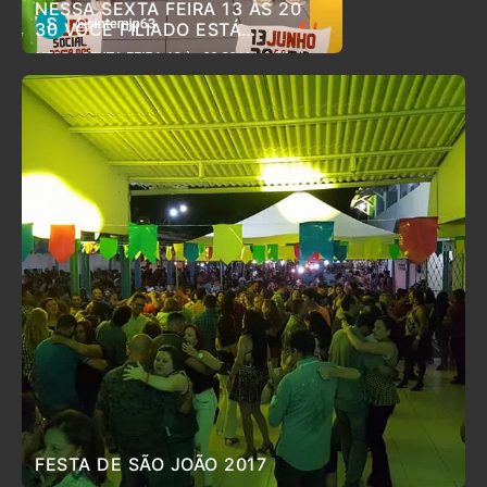
NESSA SEXTA FEIRA 13 ÀS 20
30 VOCÊ FILIADO ESTÁ
CONVIDADO PARA O ARRAIÁ DO
SINTEM
FESTA DE SÃO JOÃO 2017