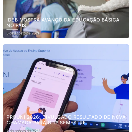
IDEB MOSTRA AVANÇO DA EDUCAÇÃO BÁSICA
NO PAÍS
5 de agosto de 2026
PROUNI 2026: DIVULGADO RESULTADO DE NOVA
CHAMADA PARA O 2º SEMESTRE
5 de agosto de 2026