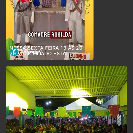
NESSA SEXTA FEIRA 13 ÀS 20
30 VOCÊ FILIADO ESTÁ
CONVIDADO PARA O ARRAIÁ DO
SINTEM