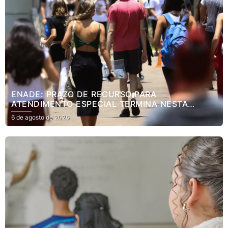
ENADE: PRAZO DE RECURSO PARA
ATENDIMENTO ESPECIAL TERMINA NESTA
SEXTA
6 de agosto de 2026