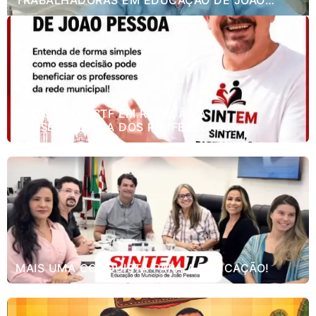
TRABALHADORAS EM EDUCAÇÃO DE JOÃO
PESSOA.
DECISÃO DO STF EM RELAÇÃO A
APOSENTADORIA DOS PROFESSORES.
MAIS UMA CONQUISTA PARA A EDUCAÇÃO!