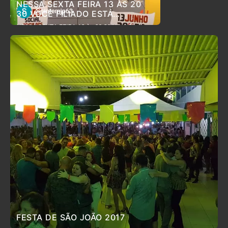
NESSA SEXTA FEIRA 13 ÀS 20
30 VOCÊ FILIADO ESTÁ
CONVIDADO PARA O ARRAIÁ DO
SINTEM
FESTA DE SÃO JOÃO 2017