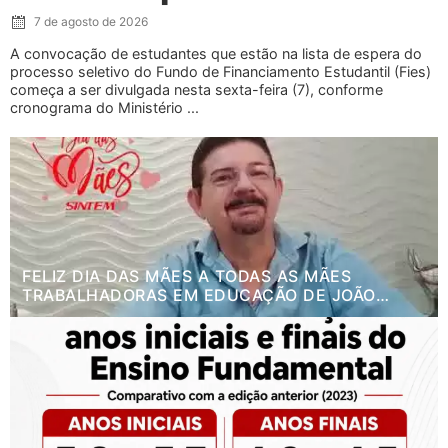
7 de agosto de 2026
A convocação de estudantes que estão na lista de espera do
processo seletivo do Fundo de Financiamento Estudantil (Fies)
começa a ser divulgada nesta sexta-feira (7), conforme
cronograma do Ministério ...
FELIZ DIA DAS MÃES A TODAS AS MÃES
TRABALHADORAS EM EDUCAÇÃO DE JOÃO
PESSOA.