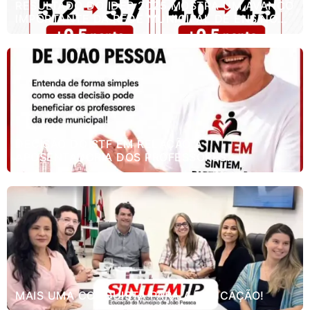
RESULTADO DO IDEB 2025 MOSTRA UM AVANÇO
IMPORTANTE DA REDE MUNICIPAL DE ENSINO
DE JOÃO PESSOA.
DECISÃO DO STF EM RELAÇÃO A
APOSENTADORIA DOS PROFESSORES.
MAIS UMA CONQUISTA PARA A EDUCAÇÃO!