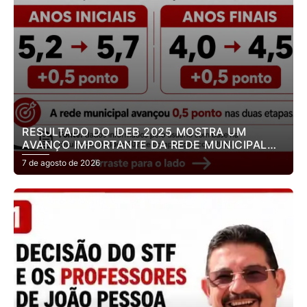
RESULTADO DO IDEB 2025 MOSTRA UM
AVANÇO IMPORTANTE DA REDE MUNICIPAL
DE ENSINO DE JOÃO PESSOA.
7 de agosto de 2026