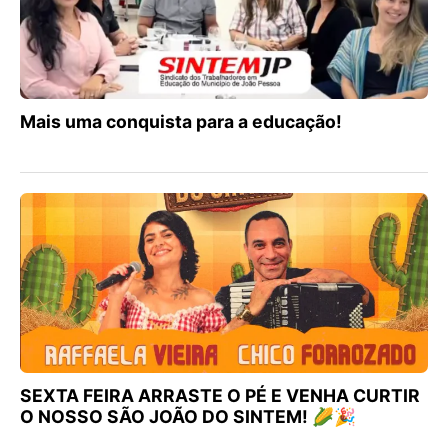
Mais uma conquista para a educação!
SEXTA FEIRA ARRASTE O PÉ E VENHA CURTIR
O NOSSO SÃO JOÃO DO SINTEM! 🌽🎉